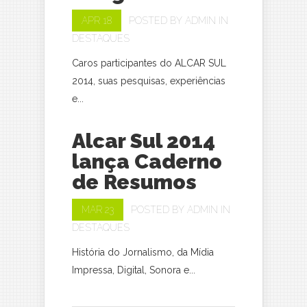
APR 18
POSTED BY
ADMIN
IN
DESTAQUES
Caros participantes do ALCAR SUL
2014, suas pesquisas, experiências
e...
Alcar Sul 2014
lança Caderno
de Resumos
MAR 23
POSTED BY
ADMIN
IN
DESTAQUES
História do Jornalismo, da Mídia
Impressa, Digital, Sonora e...