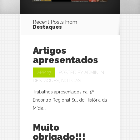
Recent Posts From
Destaques
Artigos
apresentados
APR 27
POSTED BY
ADMIN
IN
DESTAQUES
,
NOTÍCIAS
Trabalhos apresentados na 5º
Encontro Regional Sul de História da
Mídia...
Muito
obrigado!!!