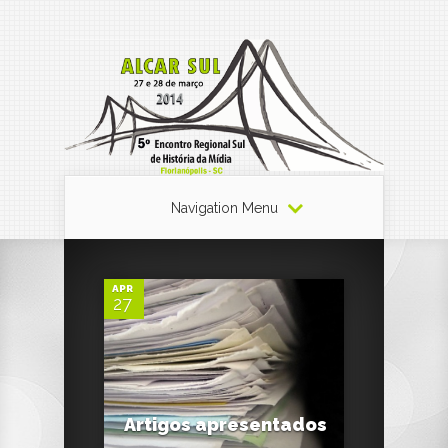
Navigation Menu
0
APR
27
0
Artigos apresentados